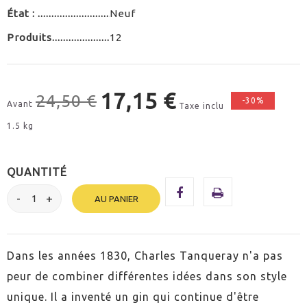
État :
Neuf
Produits
12
17,15 €
24,50 €
-30%
Avant
Taxe inclu
1.5 kg
QUANTITÉ
AU PANIER
Dans les années 1830, Charles Tanqueray n'a pas
peur de combiner différentes idées dans son style
unique. Il a inventé un gin qui continue d'être