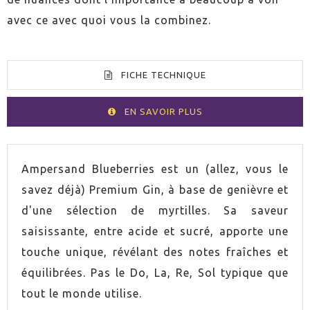
avec ce avec quoi vous la combinez.
FICHE TECHNIQUE
EN SAVOIR PLUS
VOLUMEN
70cl
Ampersand Blueberries est un (allez, vous le
savez déjà) Premium Gin, à base de genièvre et
PAYS
Espagne
d'une sélection de myrtilles. Sa saveur
saisissante, entre acide et sucré, apporte une
GRADUACIÓN
37,5%
touche unique, révélant des notes fraîches et
équilibrées. Pas le Do, La, Re, Sol typique que
tout le monde utilise.