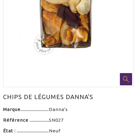
CHIPS DE LÉGUMES DANNA'S
Marque
Danna's
Référence
SN027
État :
Neuf