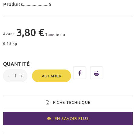
Produits
6
3,80 €
Avant
Taxe inclu
0.15 kg
QUANTITÉ
AU PANIER
FICHE TECHNIQUE
EN SAVOIR PLUS