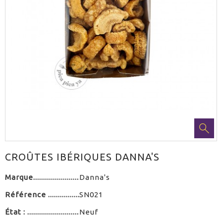
CROÛTES IBÉRIQUES DANNA'S
Marque
Danna's
Référence
SN021
État :
Neuf