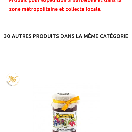
Produit pour expédition à Barcelone et dans la
zone métropolitaine et collecte locale.
30 AUTRES PRODUITS DANS LA MÊME CATÉGORIE