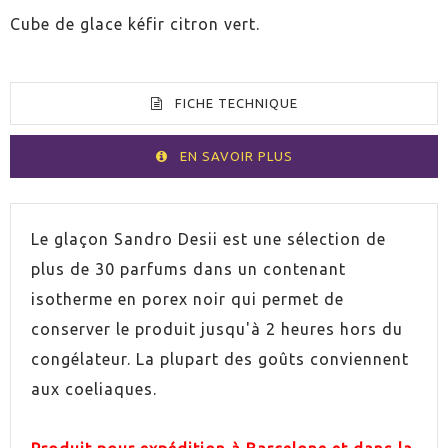
Cube de glace kéfir citron vert.
FICHE TECHNIQUE
EN SAVOIR PLUS
SIN GLUTEN
Oui
Le glaçon Sandro Desii est une sélection de
plus de 30 parfums dans un contenant
isotherme en porex noir qui permet de
conserver le produit jusqu'à 2 heures hors du
congélateur. La plupart des goûts conviennent
aux coeliaques.