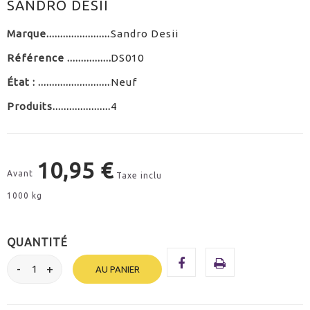
SANDRO DESII
Marque
Sandro Desii
Référence
DS010
État :
Neuf
Produits
4
10,95 €
Avant
Taxe inclu
1000 kg
QUANTITÉ
AU PANIER