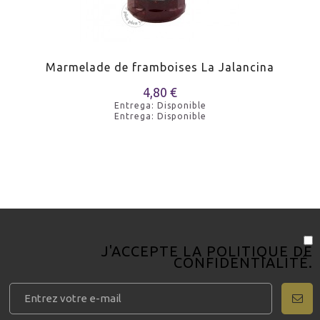
Marmelade de framboises La Jalancina
4,80 €
Entrega: Disponible
Entrega: Disponible
J'ACCEPTE LA
POLITIQUE DE
CONFIDENTIALITÉ
.