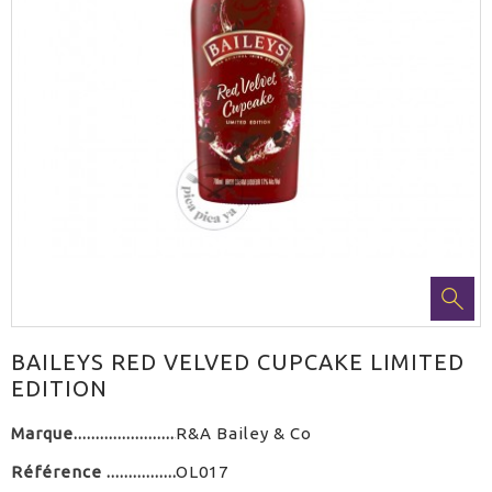
BAILEYS RED VELVED CUPCAKE LIMITED
EDITION
Marque
R&A Bailey & Co
Référence
OL017