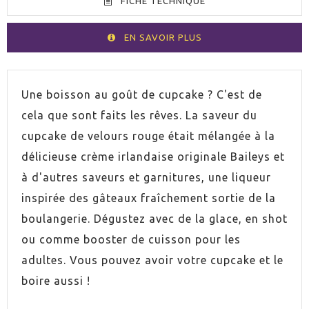
FICHE TECHNIQUE
EN SAVOIR PLUS
VOLUMEN
70cl
Une boisson au goût de cupcake ? C'est de
cela que sont faits les rêves. La saveur du
ESPIRITUOSO
Liqueur de whisky
cupcake de velours rouge était mélangée à la
délicieuse crème irlandaise originale Baileys et
PAYS
Irlande
à d'autres saveurs et garnitures, une liqueur
inspirée des gâteaux fraîchement sortie de la
GRADUACIÓN
17,0%
boulangerie. Dégustez avec de la glace, en shot
ou comme booster de cuisson pour les
adultes. Vous pouvez avoir votre cupcake et le
boire aussi !