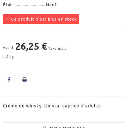
État :
Neuf
Ce produit n'est plus en stock
26,25 €
Avant
Taxe inclu
1.5 kg
Crème de whisky. Un vrai caprice d'adulte.