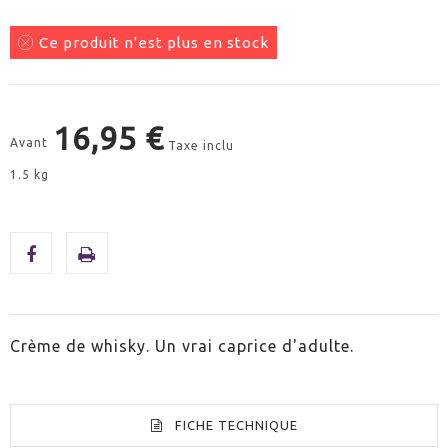
Ce produit n'est plus en stock
16,95 €
Avant
Taxe inclu
1.5 kg
Crème de whisky. Un vrai caprice d'adulte.
FICHE TECHNIQUE