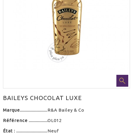
BAILEYS CHOCOLAT LUXE
Marque
R&A Bailey & Co
Référence
OL012
État :
Neuf