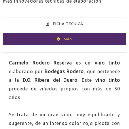
más innovadoras técnicas de elaboración.
FICHA TÉCNICA
MÁS
VOLUMEN
75cl
Carmelo Rodero Reserva
es un
vino tinto
elaborado por
Bodegas Rodero
, que pertenece
PAÍS
España
a la
D.O. Ribera del Duero
. Este
vino tinto
procede de viñedos propios con más de 30
GRADUACIÓN
14,0%
años.
UVA
Tempranillo
Se trata de un gran vino, muy equilibrado y
AÑADA
2020
sugerente, de un intenso color rojo picota con