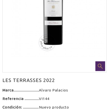
LES TERRASSES 2022
Marca
Alvaro Palacios
Referencia
VI144
Condición:
Nuevo producto