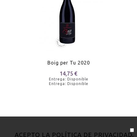
MARIDAJE
Pato
MARIDAJE
Cordero a la parrilla
MARIDAJE
Pollo asado
Boig per Tu 2020
14,75 €
Entrega: Disponible
Entrega: Disponible
ACEPTO LA
POLÍTICA DE PRIVACIDAD
.