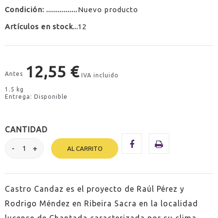
Condición:
Nuevo producto
Artículos en stock
12
12,55 €
Antes
IVA incluido
1.5 kg
Entrega: Disponible
CANTIDAD
AL CARRITO
Castro Candaz es el proyecto de Raúl Pérez y
Rodrigo Méndez en Ribeira Sacra en la localidad
lucense de Chantada caracterizada por su clima