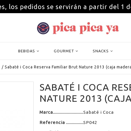
s, los pedidos se servirán a partir del 1 
BEBIDAS
GOURMET
SNACKS
s
/
Sabaté i Coca Reserva Familiar Brut Nature 2013 (caja mader
SABATÉ I COCA RES
NATURE 2013 (CAJ
Marca
Sabaté i Coca
Referencia
SP042