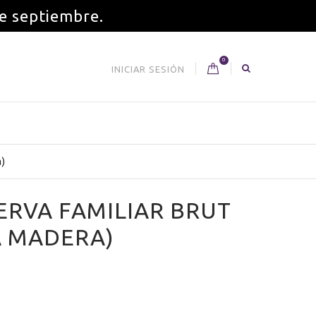
de septiembre.
0
INICIAR SESIÓN
a)
ERVA FAMILIAR BRUT
A MADERA)