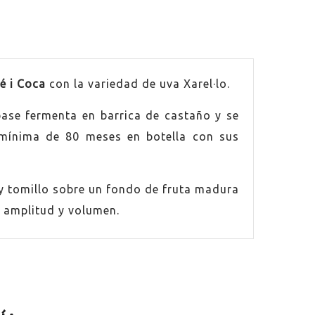
é i Coca
con la variedad de uva Xarel·lo.
base fermenta en barrica de castaño y se
a mínima de 80 meses en botella con sus
y tomillo sobre un fondo de fruta madura
 amplitud y volumen.