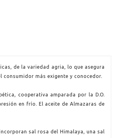
cas, de la variedad agria, lo que asegura
del consumidor más exigente y conocedor.
bética, cooperativa amparada por la D.O.
esión en frío. El aceite de Almazaras de
incorporan sal rosa del Himalaya, una sal