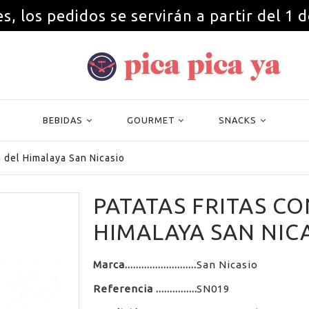
s, los pedidos se servirán a partir del 1 
BEBIDAS
GOURMET
SNACKS
a del Himalaya San Nicasio
PATATAS FRITAS CO
HIMALAYA SAN NIC
Marca
San Nicasio
Referencia
SN019