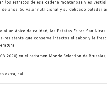
a en los estratos de esa cadena montañosa y es vesti
s de años. Su valor nutricional y su delicado paladar a
e ni un ápice de calidad, las Patatas Fritas San Nica
tra-resistente que conserva intactos el sabor y la fre
eratura.
08-2020) en el certamen Monde Selection de Bruselas,
en extra, sal.