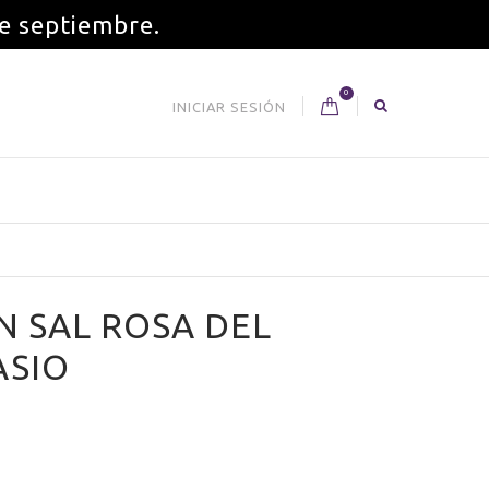
de septiembre.
0
INICIAR SESIÓN
N SAL ROSA DEL
ASIO