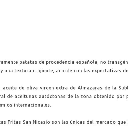
a
sivamente patatas de procedencia española, no transgéni
 y una textura crujiente, acorde con las expectativas 
 aceite de oliva virgen extra de Almazaras de la Sub
al de aceitunas autóctonas de la zona obtenido por pr
emios internacionales.
atas Fritas San Nicasio son las únicas del mercado que 