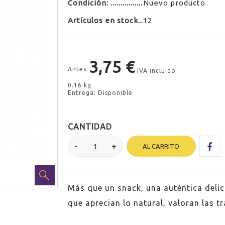
Condición:
Nuevo producto
Artículos en stock
12
3,75 €
Antes
IVA incluido
0.16 kg
Entrega: Disponible
CANTIDAD
AL CARRITO
Más que un snack, una auténtica deli
que aprecian lo natural, valoran las t