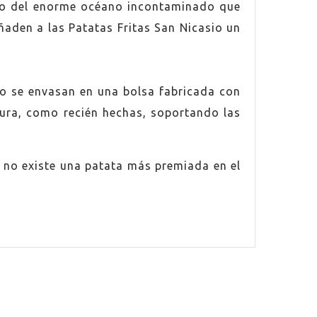
gio del enorme océano incontaminado que
ñaden a las Patatas Fritas San Nicasio un
sio se envasan en una bolsa fabricada con
scura, como recién hechas, soportando las
 no existe una patata más premiada en el