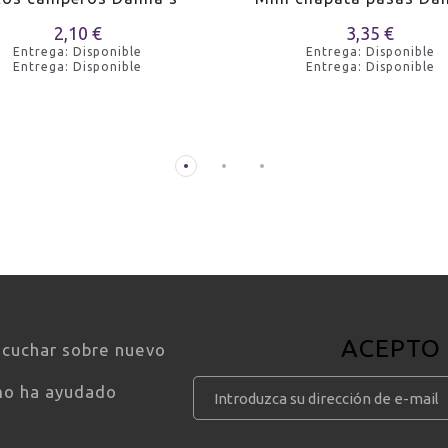
2,10 €
3,35 €
Entrega: Disponible
Entrega: Disponible
Entrega: Disponible
Entrega: Disponible
ACEPTO
scuchar sobre nuevo
mo ha ayudado