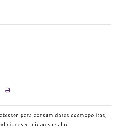
catessen para consumidores cosmopolitas,
radiciones y cuidan su salud.