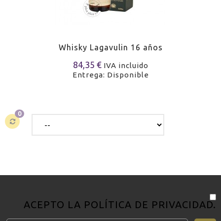
Whisky Lagavulin 16 años
84,35 €
IVA incluido
Entrega: Disponible
0
ACEPTO LA
POLÍTICA DE PRIVACIDAD
.