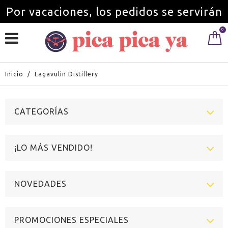
Por vacaciones, los pedidos se servirán
0
a partir del 1 de septiembre.
Inicio
/
Lagavulin Distillery
CATEGORÍAS
¡LO MÁS VENDIDO!
NOVEDADES
PROMOCIONES ESPECIALES