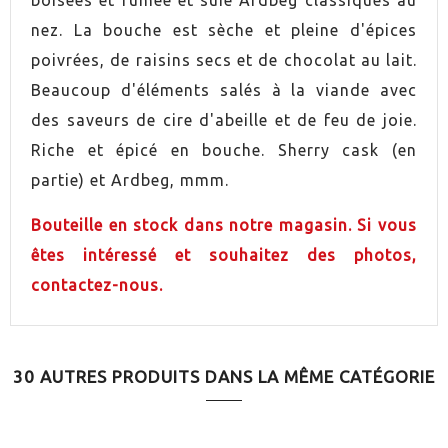
GRADUACIÓN
46,5%
nez. La bouche est sèche et pleine d'épices
CONTIENE ESTUCHE
Oui
poivrées, de raisins secs et de chocolat au lait.
Beaucoup d'éléments salés à la viande avec
des saveurs de cire d'abeille et de feu de joie.
Riche et épicé en bouche. Sherry cask (en
partie) et Ardbeg, mmm.
Bouteille en stock dans notre magasin. Si vous
êtes intéressé et souhaitez des photos,
contactez-nous.
30 AUTRES PRODUITS DANS LA MÊME CATÉGORIE