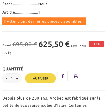
État :
Neuf
Article
1
Attention : dernières pièces disponibles !
625,50 €
695,00 €
-10%
Avant
Taxe inclu
1.5 kg
QUANTITÉ
AU PANIER
Depuis plus de 200 ans, Ardbeg est fabriqué sur la
petite île écossaise isolée d'Islay. Certaines