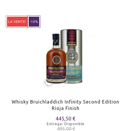
LA VENTE!
-10%
Whisky Bruichladdich Infinity Second Edition
Rioja Finish
445,50 €
Entrega: Disponible
495,00 €