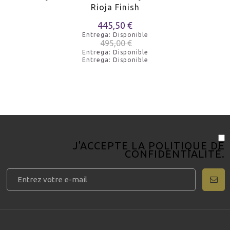
Rioja Finish
445,50 €
Entrega: Disponible
495,00 €
Entrega: Disponible
Entrega: Disponible
J'ACCEPTE LA
POLITIQUE DE
CONFIDENTIALITÉ
.