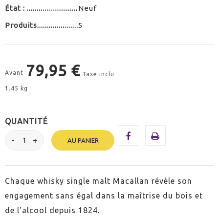
État :
Neuf
Produits
5
79,95 €
Avant
Taxe inclu
1.45 kg
QUANTITÉ
AU PANIER
Chaque whisky single malt Macallan révèle son
engagement sans égal dans la maîtrise du bois et
de l'alcool depuis 1824.