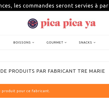
nces, les commandes seront servies à par
BOISSONS
GOURMET
SNACKS
 DE PRODUITS PAR FABRICANT TRE MARIE
 produit pour ce fabricant.