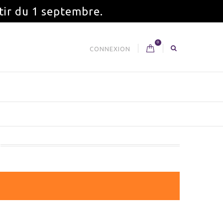
tir du 1 septembre.
0
CONNEXION