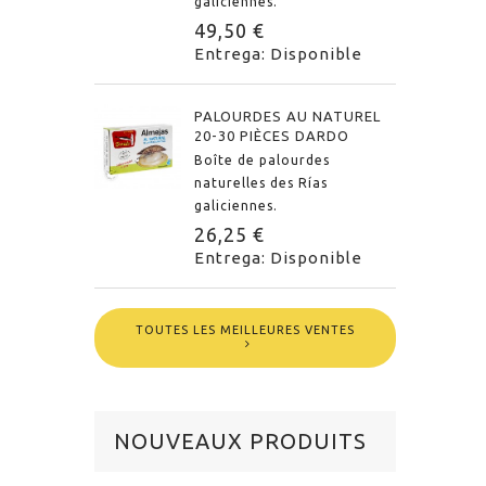
galiciennes.
49,50 €
Entrega: Disponible
PALOURDES AU NATUREL
20-30 PIÈCES DARDO
Boîte de palourdes
naturelles des Rías
galiciennes.
26,25 €
Entrega: Disponible
TOUTES LES MEILLEURES VENTES
NOUVEAUX PRODUITS