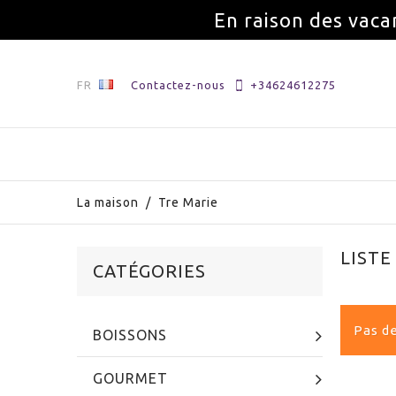
En raison des vaca
FR
Contactez-nous
+34624612275
La maison
/
Tre Marie
LISTE
CATÉGORIES
Pas de
BOISSONS
GOURMET