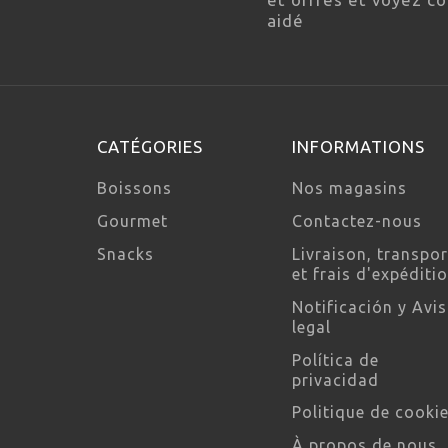
aidé
CATÉGORIES
INFORMATIONS
Boissons
Nos magasins
Gourmet
Contactez-nous
Snacks
Livraison, transpor
et frais d'expéditi
Notificación y Avi
legal
Política de
privacidad
Politique de cooki
À propos de nous