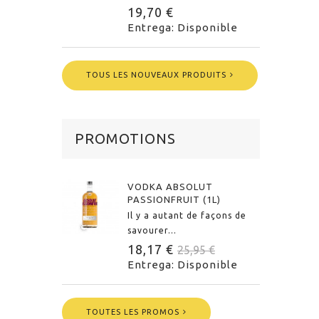
19,70 €
Entrega: Disponible
TOUS LES NOUVEAUX PRODUITS
PROMOTIONS
VODKA ABSOLUT
PASSIONFRUIT (1L)
Il y a autant de façons de
savourer...
18,17 €
25,95 €
Entrega: Disponible
TOUTES LES PROMOS