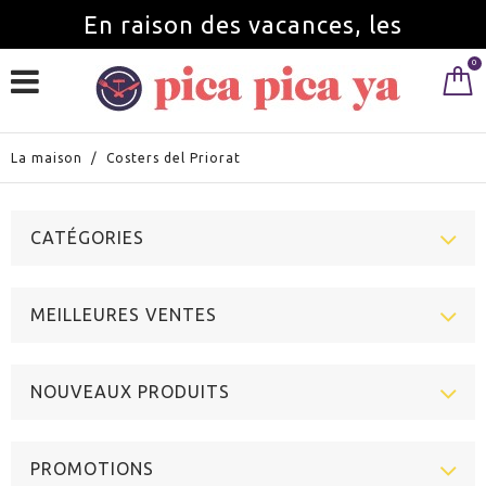
En raison des vacances, les
0
commandes seront servies à partir du
1 septembre.
La maison
/
Costers del Priorat
CATÉGORIES
MEILLEURES VENTES
NOUVEAUX PRODUITS
PROMOTIONS