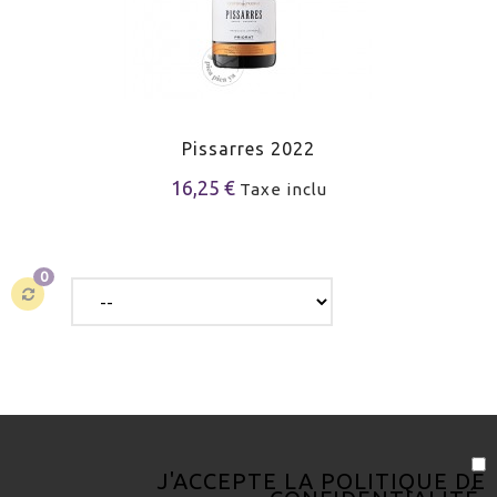
Pissarres 2022
16,25 €
Taxe inclu
0
J'ACCEPTE LA
POLITIQUE DE