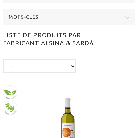
MOTS-CLÉS
LISTE DE PRODUITS PAR
FABRICANT ALSINA & SARDÀ