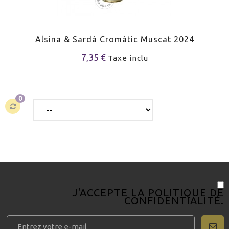
Alsina & Sardà Cromàtic Muscat 2024
7,35 €
Taxe inclu
0
J'ACCEPTE LA
POLITIQUE DE
CONFIDENTIALITÉ
.