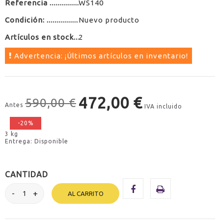
Referencia
WS140
Condición:
Nuevo producto
Artículos en stock
2
Advertencia: ¡Últimos artículos en inventario!
472,00 €
590,00 €
Antes
IVA incluido
-20%
3 kg
Entrega: Disponible
CANTIDAD
AL CARRITO