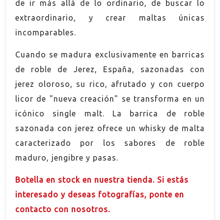
de ir más allá de lo ordinario, de buscar lo
GRADUACIÓN
43,0%
extraordinario, y crear maltas únicas
CONTIENE ESTUCHE
Si
incomparables.
Cuando se madura exclusivamente en barricas
de roble de Jerez, España, sazonadas con
jerez oloroso, su rico, afrutado y con cuerpo
licor de "nueva creación" se transforma en un
icónico single malt. La barrica de roble
sazonada con jerez ofrece un whisky de malta
caracterizado por los sabores de roble
maduro, jengibre y pasas.
Botella en stock en nuestra tienda. Si estás
interesado y deseas fotografías, ponte en
contacto con nosotros.