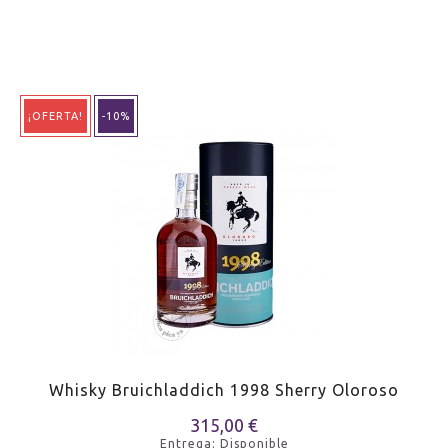
¡OFERTA!
-10%
Whisky Bruichladdich 1998 Sherry Oloroso
315,00 €
Entrega: Disponible