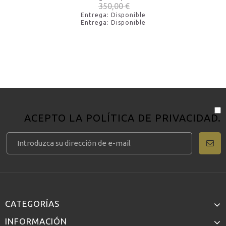
350,00 €
Entrega: Disponible
Entrega: Disponible
ACEPTO LA
POLÍTICA DE PRIVACIDAD
.
CATEGORÍAS
INFORMACIÓN