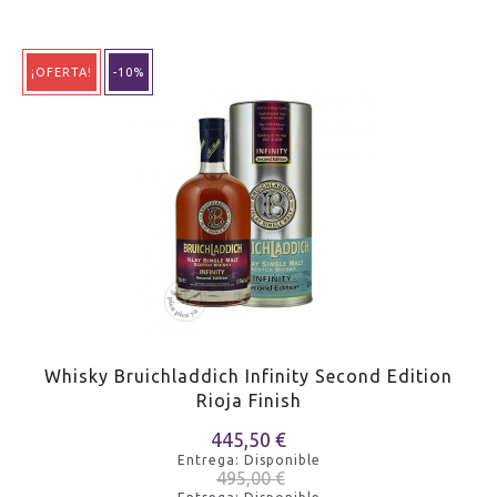
¡OFERTA!
-10%
Whisky Bruichladdich Infinity Second Edition
Rioja Finish
445,50 €
Entrega: Disponible
495,00 €