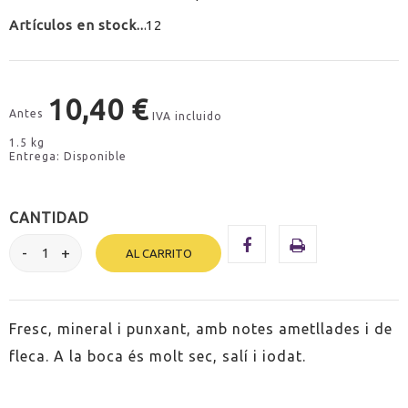
Artículos en stock
12
10,40 €
Antes
IVA incluido
1.5 kg
Entrega: Disponible
CANTIDAD
AL CARRITO
Fresc, mineral i punxant, amb notes ametllades i de
fleca. A la boca és molt sec, salí i iodat.