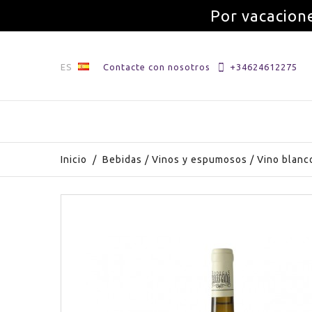
Por vacacione
ES
Contacte con nosotros
+34624612275
Inicio
/
Bebidas
/
Vinos y espumosos
/
Vino blanc