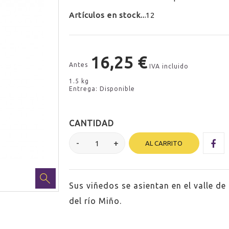
Artículos en stock
12
16,25 €
Antes
IVA incluido
1.5 kg
Entrega: Disponible
CANTIDAD
AL CARRITO
Sus viñedos se asientan en el valle d
del río Miño.