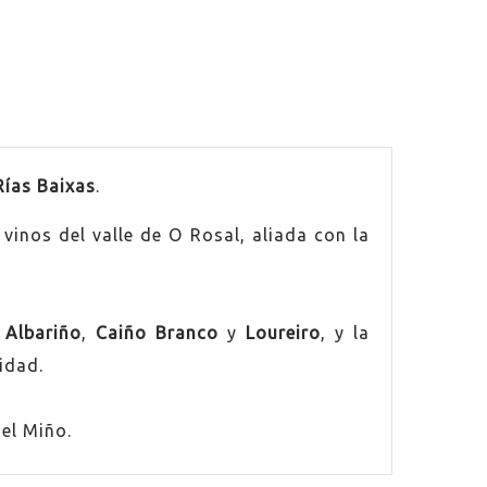
Rías Baixas
.
vinos del valle de O Rosal, aliada con la
,
Albariño
,
Caiño Branco
y
Loureiro
, y la
idad.
del Miño.