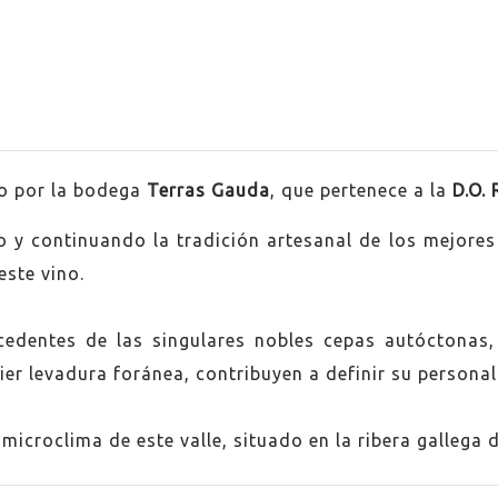
o por la bodega
Terras Gauda
, que pertenece a la
D.O. 
 y continuando la tradición artesanal de los mejores 
a
ste vino.
edentes de las singulares nobles cepas autóctonas
ro
er levadura foránea, contribuyen a definir su personal
ño
microclima de este valle, situado en la ribera gallega 