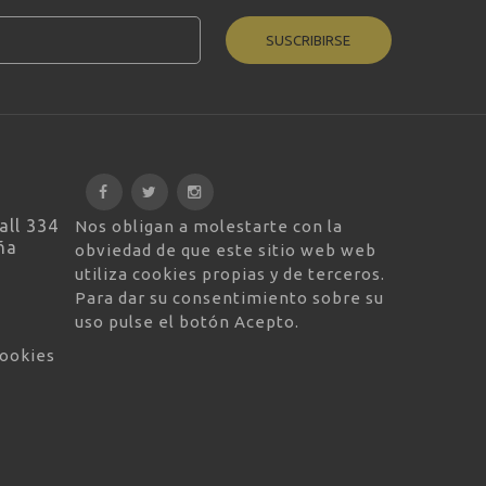
SUSCRIBIRSE
all 334
Nos obligan a molestarte con la
ña
obviedad de que este sitio web web
utiliza cookies propias y de terceros.
Para dar su consentimiento sobre su
uso pulse el botón Acepto.
cookies