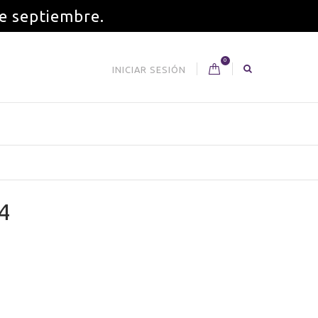
de septiembre.
0
INICIAR SESIÓN
4