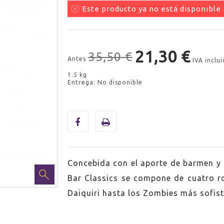
Este producto ya no está disponible
21,30 €
35,50 €
Antes
IVA inclu
1.5 kg
Entrega: No disponible
Concebida con el aporte de barmen 
Bar Classics se compone de cuatro ro
Daiquiri hasta los Zombies más sofist