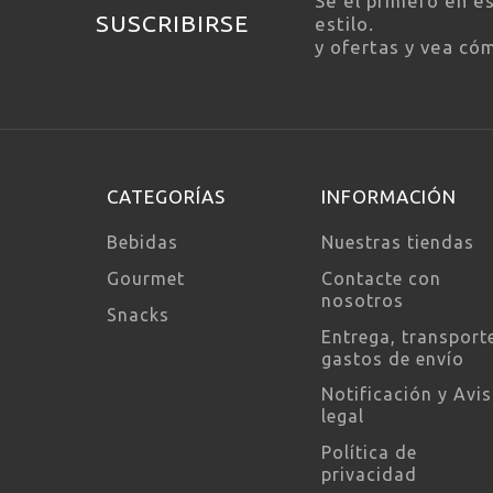
Sé el primero en e
SUSCRIBIRSE
estilo.
y ofertas y vea có
CATEGORÍAS
INFORMACIÓN
Bebidas
Nuestras tiendas
Gourmet
Contacte con
nosotros
Snacks
Entrega, transport
gastos de envío
Notificación y Avi
legal
Política de
privacidad