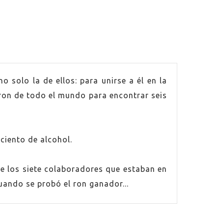
 solo la de ellos: para unirse a él en la
 ron de todo el mundo para encontrar seis
ciento de alcohol.
de los siete colaboradores que estaban en
uando se probó el ron ganador...