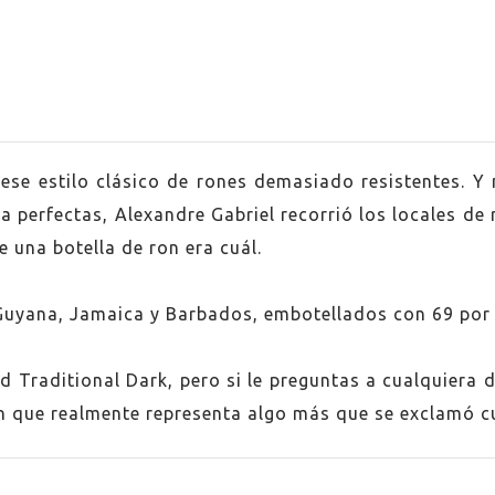
ese estilo clásico de rones demasiado resistentes. Y no
a perfectas, Alexandre Gabriel recorrió los locales de
 una botella de ron era cuál.
na
Guyana, Jamaica y Barbados, embotellados con 69 por 
dos
d Traditional Dark, pero si le preguntas a cualquiera 
ca
án que realmente representa algo más que se exclamó c