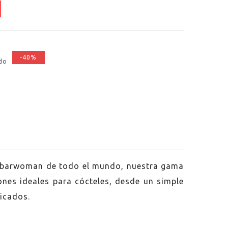
-40%
ido
y barwoman de todo el mundo, nuestra gama
nes ideales para cócteles, desde un simple
icados.