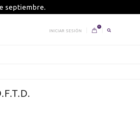
de septiembre.
0
INICIAR SESIÓN
F.T.D.