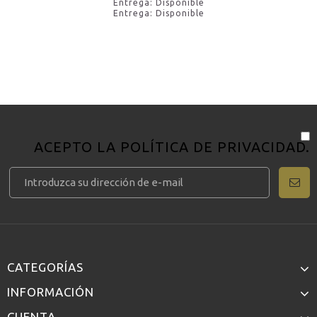
Entrega: Disponible
Entrega: Disponible
ACEPTO LA
POLÍTICA DE PRIVACIDAD
.
CATEGORÍAS
INFORMACIÓN
CUENTA