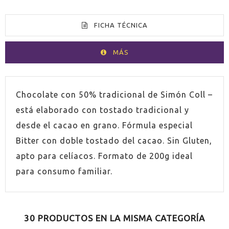
FICHA TÉCNICA
MÁS
PAÍS
España
Chocolate con 50% tradicional de Simón Coll –
está elaborado con tostado tradicional y
SIN GLUTEN
Sí
desde el cacao en grano. Fórmula especial
Bitter con doble tostado del cacao. Sin Gluten,
apto para celíacos. Formato de 200g ideal
para consumo familiar.
30 PRODUCTOS EN LA MISMA CATEGORÍA