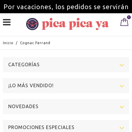
Por vacaciones, los pedidos se servirán
0
a partir del 1 de septiembre.
Inicio
/
Cognac Ferrand
CATEGORÍAS
¡LO MÁS VENDIDO!
NOVEDADES
PROMOCIONES ESPECIALES