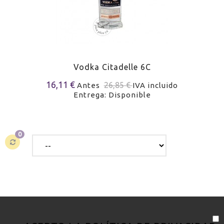
Vodka Citadelle 6C
16,11 €
26,85 €
Antes
IVA incluido
Entrega: Disponible
0