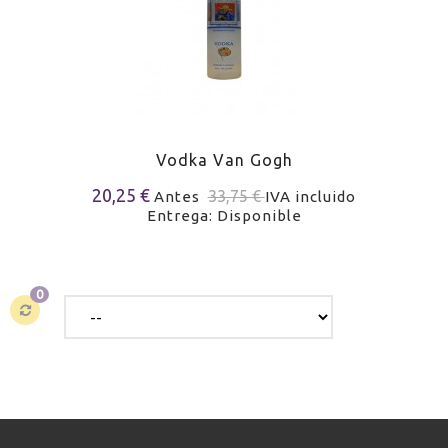
Vodka Van Gogh
20,25 €
33,75 €
Antes
IVA incluido
Entrega: Disponible
0