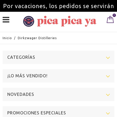
Por vacaciones, los pedidos se servirán
0
a partir del 1 de septiembre.
Inicio
/
Dirkzwager Distilleries
CATEGORÍAS
¡LO MÁS VENDIDO!
NOVEDADES
PROMOCIONES ESPECIALES