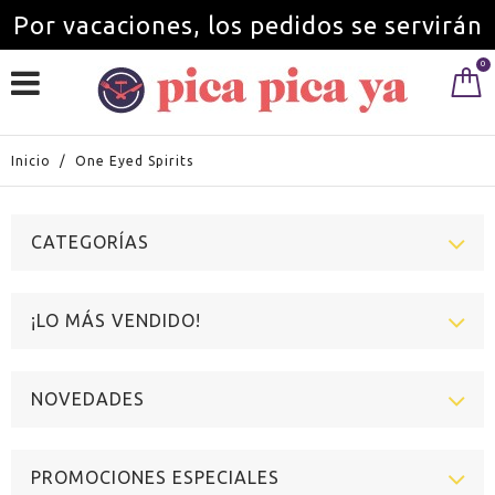
Por vacaciones, los pedidos se servirán
0
a partir del 1 de septiembre.
Inicio
/
One Eyed Spirits
CATEGORÍAS
¡LO MÁS VENDIDO!
NOVEDADES
PROMOCIONES ESPECIALES