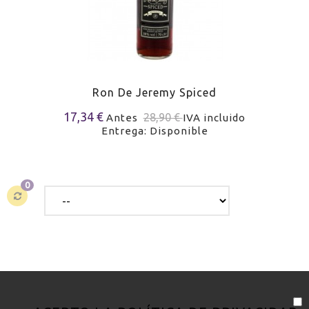
Ron De Jeremy Spiced
17,34 €
28,90 €
Antes
IVA incluido
Entrega: Disponible
0