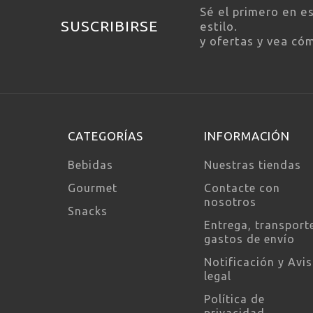
Sé el primero en e
SUSCRIBIRSE
estilo.
y ofertas y vea có
CATEGORÍAS
INFORMACIÓN
Bebidas
Nuestras tiendas
Gourmet
Contacte con
nosotros
Snacks
Entrega, transport
gastos de envío
Notificación y Avi
legal
Política de
privacidad