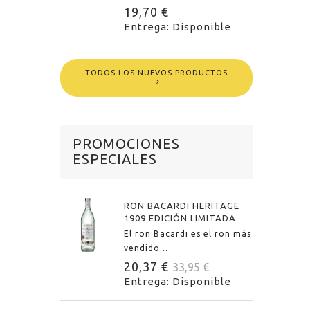
19,70 €
Entrega: Disponible
TODOS LOS NUEVOS PRODUCTOS
PROMOCIONES
ESPECIALES
RON BACARDI HERITAGE
1909 EDICIÓN LIMITADA
El ron Bacardi es el ron más
vendido...
20,37 €
33,95 €
Entrega: Disponible