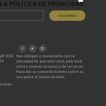
 LA
POLÍTICA DE PRIVACIDAD
.
SUSCRIBIRSE
all 334
Nos obligan a molestarte con la
ña
obviedad de que este sitio web web
utiliza cookies propias y de terceros.
Para dar su consentimiento sobre su
uso pulse el botón Acepto.
cookies