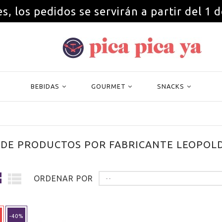
s, los pedidos se servirán a partir del 1 
BEBIDAS
GOURMET
SNACKS
 DE PRODUCTOS POR FABRICANTE LEOPOL
ORDENAR POR
--
-40%