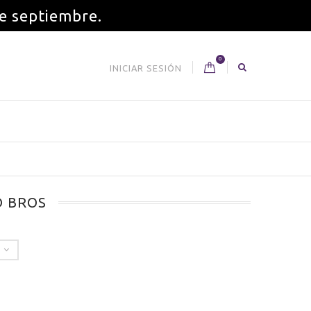
de septiembre.
0
INICIAR SESIÓN
D BROS