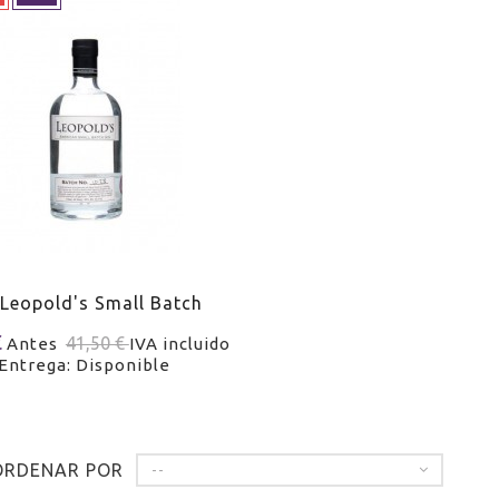
 Leopold's Small Batch
€
41,50 €
Antes
IVA incluido
Entrega: Disponible
ORDENAR POR
--