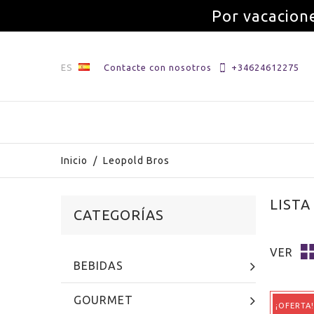
Por vacacione
ES
Contacte con nosotros
+34624612275
Inicio
/
Leopold Bros
LISTA
CATEGORÍAS
VER
BEBIDAS
GOURMET
¡OFERTA!