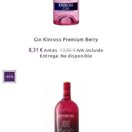
Gin Kinross Premium Berry
8,31 €
13,85 €
Antes
IVA incluido
Entrega: No disponible
-40%