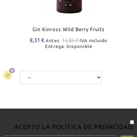
Gin Kinross Wild Berry Fruits
8,31 €
13,85 €
Antes
IVA incluido
Entrega: Disponible
0
ACEPTO LA
POLÍTICA DE PRIVACIDAD
.