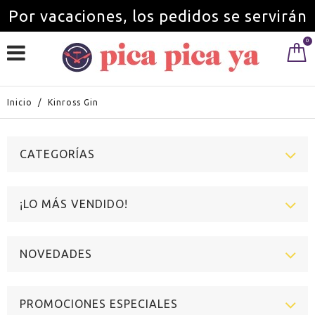
Por vacaciones, los pedidos se servirán
0
a partir del 1 de septiembre.
Inicio
/
Kinross Gin
CATEGORÍAS
¡LO MÁS VENDIDO!
NOVEDADES
PROMOCIONES ESPECIALES