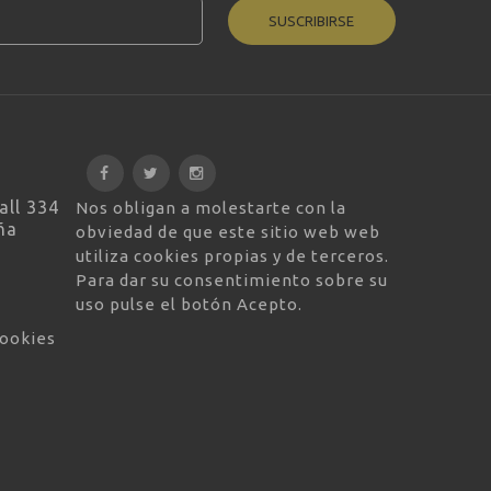
SUSCRIBIRSE
all 334
Nos obligan a molestarte con la
ña
obviedad de que este sitio web web
utiliza cookies propias y de terceros.
Para dar su consentimiento sobre su
uso pulse el botón Acepto.
cookies