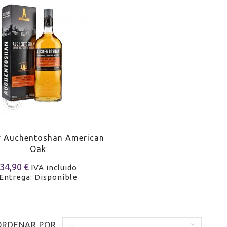
y Auchentoshan American
Oak
34,90 €
IVA incluido
Entrega: Disponible
ORDENAR POR
--