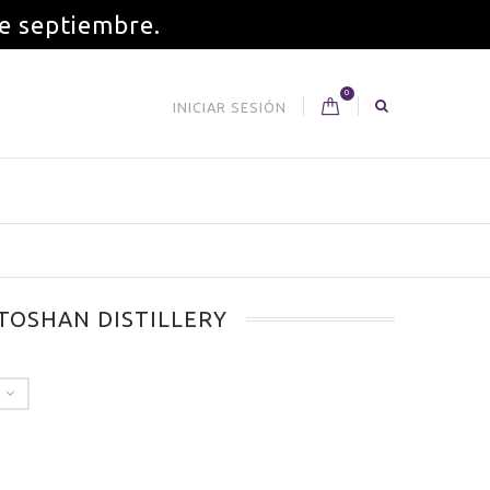
de septiembre.
0
INICIAR SESIÓN
TOSHAN DISTILLERY