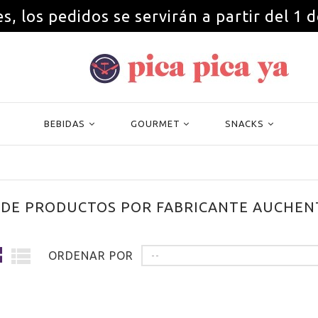
s, los pedidos se servirán a partir del 1 
BEBIDAS
GOURMET
SNACKS
 DE PRODUCTOS POR FABRICANTE AUCHEN
ORDENAR POR
--