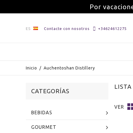
Por vacacione
ES
Contacte con nosotros
+34624612275
Inicio
/
Auchentoshan Distillery
LISTA
CATEGORÍAS
VER
BEBIDAS
GOURMET