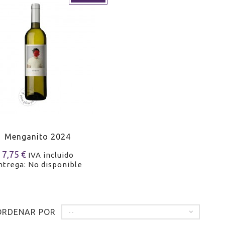
Menganito 2024
7,75 €
IVA incluido
ntrega: No disponible
ORDENAR POR
--