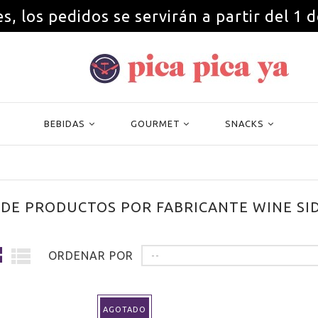
s, los pedidos se servirán a partir del 1 
BEBIDAS
GOURMET
SNACKS
 DE PRODUCTOS POR FABRICANTE WINE SI
ORDENAR POR
--
AGOTADO