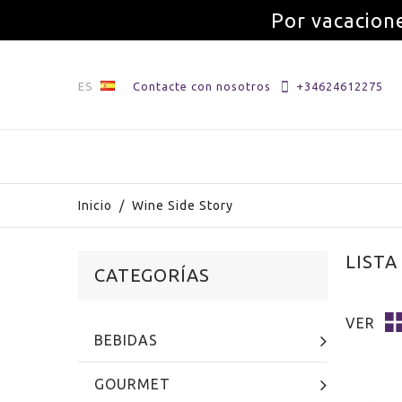
Por vacacione
ES
Contacte con nosotros
+34624612275
Inicio
/
Wine Side Story
LISTA
CATEGORÍAS
VER
BEBIDAS
GOURMET