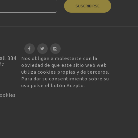
SUSCRIBIRSE
all 334
Nos obligan a molestarte con la
ña
obviedad de que este sitio web web
utiliza cookies propias y de terceros.
Para dar su consentimiento sobre su
uso pulse el botón Acepto.
cookies