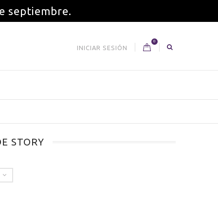
de septiembre.
0
INICIAR SESIÓN
DE STORY