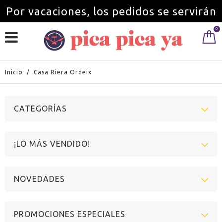
Por vacaciones, los pedidos se servirán
0
a partir del 1 de septiembre.
Inicio
/
Casa Riera Ordeix
CATEGORÍAS
¡LO MÁS VENDIDO!
NOVEDADES
PROMOCIONES ESPECIALES