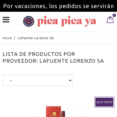
Por vacaciones, los pedidos se servirán
0
a partir del 1 de septiembre.
Inicio
/
Lafuente Lorenzo SA
LISTA DE PRODUCTOS POR
PROVEEDOR: LAFUENTE LORENZO SA
AGOTADO